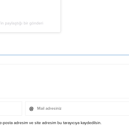
in paylaştığı bir gönderi
e-posta adresim ve site adresim bu tarayıcıya kaydedilsin.