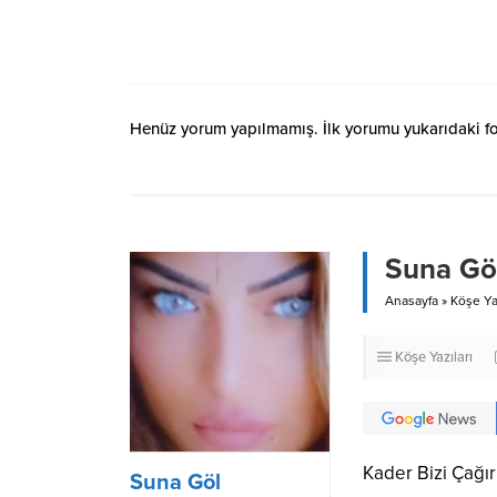
Henüz yorum yapılmamış. İlk yorumu yukarıdaki form
Suna Göl
Anasayfa
»
Köşe Yaz
Köşe Yazıları
Kader Bizi Çağırı
Suna Göl