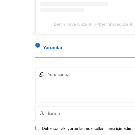
Berfin Kaya Güzellik (@berfinkayaguzellik)'
Yorumlar
Daha sonraki yorumlarımda kullanılması için adım, 