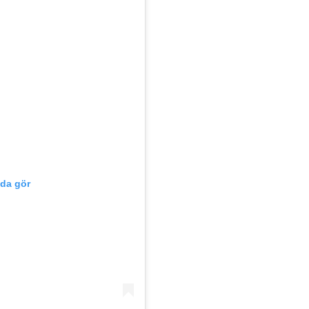
'da gör