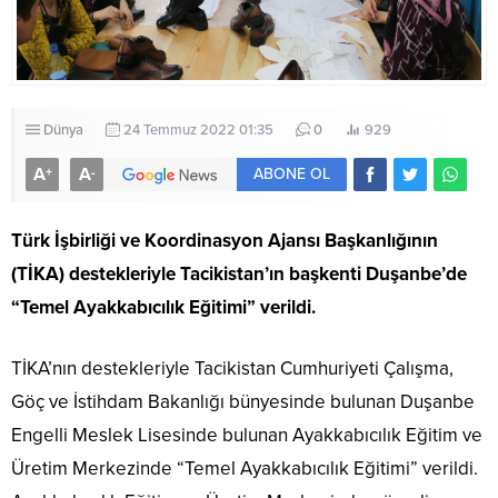
Dünya
24 Temmuz 2022 01:35
0
929
A
A
+
-
ABONE OL
Türk İşbirliği ve Koordinasyon Ajansı Başkanlığının
(TİKA) destekleriyle Tacikistan’ın başkenti Duşanbe’de
“Temel Ayakkabıcılık Eğitimi” verildi.
TİKA’nın destekleriyle Tacikistan Cumhuriyeti Çalışma,
Göç ve İstihdam Bakanlığı bünyesinde bulunan Duşanbe
Engelli Meslek Lisesinde bulunan Ayakkabıcılık Eğitim ve
Üretim Merkezinde “Temel Ayakkabıcılık Eğitimi” verildi.