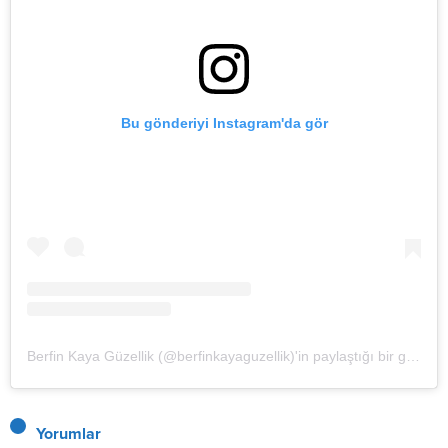
Bu gönderiyi Instagram'da gör
Berfin Kaya Güzellik (@berfinkayaguzellik)'in paylaştığı bir gönderi
Yorumlar