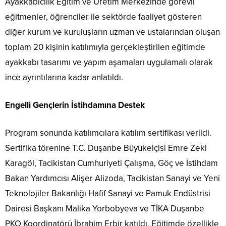
Ayakkabıcılık Eğitim ve Üretim Merkezinde görevli
eğitmenler, öğrenciler ile sektörde faaliyet gösteren
diğer kurum ve kuruluşların uzman ve ustalarından oluşan
toplam 20 kişinin katılımıyla gerçekleştirilen eğitimde
ayakkabı tasarımı ve yapım aşamaları uygulamalı olarak
ince ayrıntılarına kadar anlatıldı.
Engelli Gençlerin İstihdamına Destek
Program sonunda katılımcılara katılım sertifikası verildi.
Sertifika törenine T.C. Duşanbe Büyükelçisi Emre Zeki
Karagöl, Tacikistan Cumhuriyeti Çalışma, Göç ve İstihdam
Bakan Yardımcısı Alişer Alizoda, Tacikistan Sanayi ve Yeni
Teknolojiler Bakanlığı Hafif Sanayi ve Pamuk Endüstrisi
Dairesi Başkanı Malika Yorbobyeva ve TİKA Duşanbe
PKO Koordinatörü İbrahim Erbir katıldı. Eğitimde özellikle