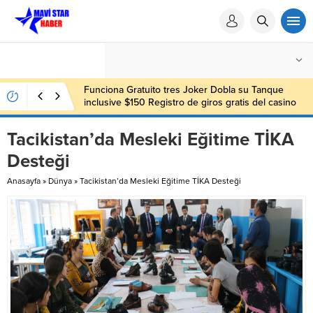
Funciona Gratuito tres Joker Dobla su Tanque
inclusive $150 Registro de giros gratis del casino
sin depósito 000
Tacikistan’da Mesleki Eğitime TİKA
Desteği
Anasayfa
»
Dünya
»
Tacikistan’da Mesleki Eğitime TİKA Desteği