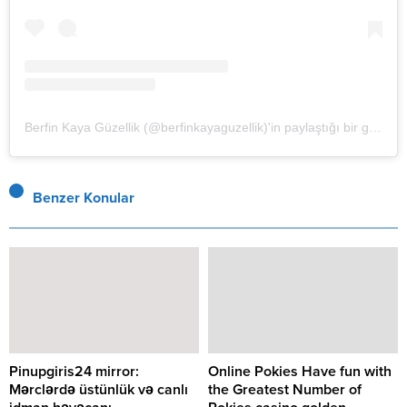
Berfin Kaya Güzellik (@berfinkayaguzellik)'in paylaştığı bir gönderi
Benzer Konular
Pinupgiris24 mirror:
Online Pokies Have fun with
Mərclərdə üstünlük və canlı
the Greatest Number of