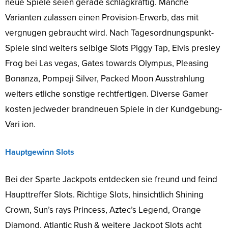
neue Spiele seien gerade schlagkraftig. Manche
Varianten zulassen einen Provision-Erwerb, das mit
vergnugen gebraucht wird. Nach Tagesordnungspunkt-
Spiele sind weiters selbige Slots Piggy Tap, Elvis presley
Frog bei Las vegas, Gates towards Olympus, Pleasing
Bonanza, Pompeji Silver, Packed Moon Ausstrahlung
weiters etliche sonstige rechtfertigen. Diverse Gamer
kosten jedweder brandneuen Spiele in der Kundgebung-
Vari ion.
Hauptgewinn Slots
Bei der Sparte Jackpots entdecken sie freund und feind
Haupttreffer Slots. Richtige Slots, hinsichtlich Shining
Crown, Sun’s rays Princess, Aztec’s Legend, Orange
Diamond, Atlantic Rush & weitere Jackpot Slots acht