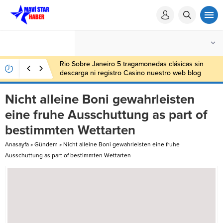
Rio Sobre Janeiro 5 tragamonedas clásicas sin
descarga ni registro Casino nuestro web blog
Nicht alleine Boni gewahrleisten
eine fruhe Ausschuttung as part of
bestimmten Wettarten
Anasayfa
»
Gündem
»
Nicht alleine Boni gewahrleisten eine fruhe
Ausschuttung as part of bestimmten Wettarten