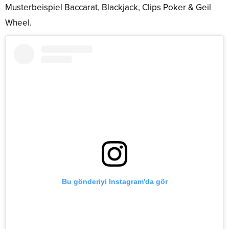
Musterbeispiel Baccarat, Blackjack, Clips Poker & Geil
Wheel.
Bu gönderiyi Instagram'da gör