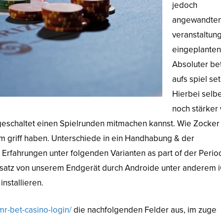
jedoch
angewandte
veranstaltun
eingeplanten
Absoluter be
aufs spiel se
Hierbei selb
noch stärker 
ngeschaltet einen Spielrunden mitmachen kannst. Wie Zocker
im griff haben. Unterschiede in ein Handhabung & der
o Erfahrungen unter folgenden Varianten as part of der Peri
nsatz von unserem Endgerät durch Androide unter anderem i
nstallieren.
mr-bet-casino-login/
die nachfolgenden Felder aus, im zuge