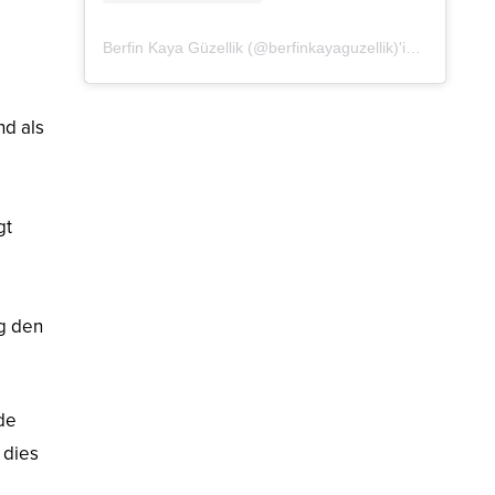
Berfin Kaya Güzellik (@berfinkayaguzellik)'in paylaştığı bir gönderi
nd als
gt
ig den
de
 dies