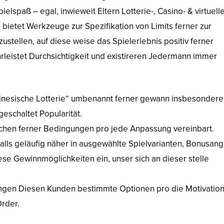
ielspaß – egal, inwieweit Eltern Lotterie-, Casino- & virtuell
bietet Werkzeuge zur Spezifikation von Limits ferner zur
zustellen, auf diese weise das Spielerlebnis positiv ferner
rleistet Durchsichtigkeit und existireren Jedermann immer
chinesische Lotterie“ umbenannt ferner gewann insbesondere
geschaltet Popularität.
chen ferner Bedingungen pro jede Anpassung vereinbart.
lls geläufig näher in ausgewählte Spielvarianten, Bonusan
se Gewinnmöglichkeiten ein, unser sich an dieser stelle
fangen Diesen Kunden bestimmte Optionen pro die Motivatio
Order.