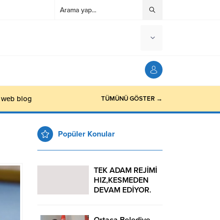
o web blog
TÜMÜNÜ GÖSTER →
Popüler Konular
TEK ADAM REJİMİ
HIZ,KESMEDEN
DEVAM EDİYOR.
BU DEFA SIRA
IMAMOĞLUN’A
GELDİ DİPLOMASI