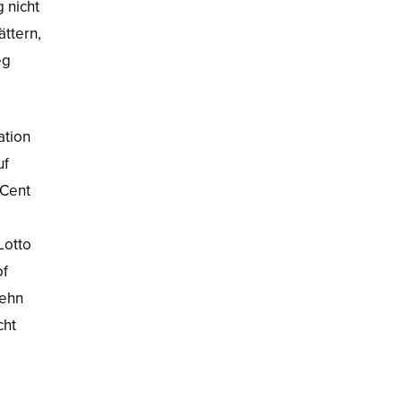
 nicht
ättern,
eg
ation
uf
 Cent
Lotto
of
zehn
cht