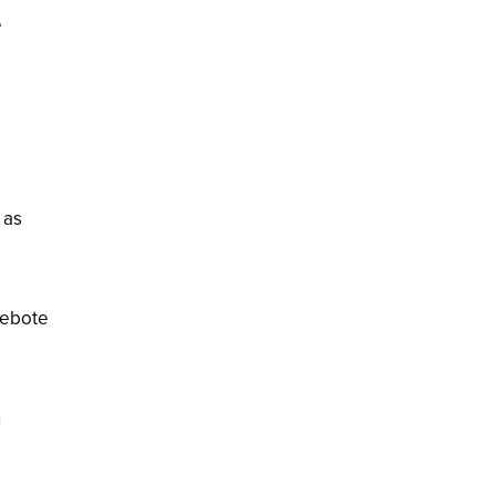
e
 as
gebote
n