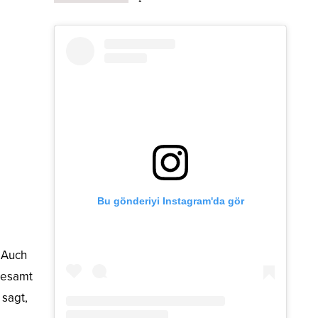
Bu gönderiyi Instagram'da gör
.
Auch
sgesamt
sagt,