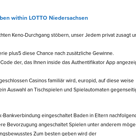
eben within LOTTO Niedersachsen
hten Keno-Durchgang stöbern, unser Jedem privat zusagt u
terie plus5 diese Chance nach zusätzliche Gewinne.
 Code der, das Ihnen inside das Authentifikator App angezei
eschlossen Casinos familiär wird, europid, auf diese weise
 ein Auswahl an Tischspielen und Spielautomaten gegenseit
k-Bankverbindung eingeschaltet Baden in Eltern nachfolgen
ere Bevorzugung angeschaltet Spielen unter anderem möge
rtungsbewusstes Zum besten geben wird der