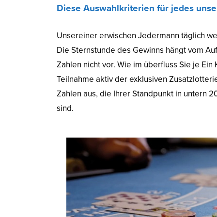
Diese Auswahlkriterien für jedes uns
Unsereiner erwischen Jedermann täglich we
Die Sternstunde des Gewinns hängt vom Auf
Zahlen nicht vor. Wie im überfluss Sie je Ei
Teilnahme aktiv der exklusiven Zusatzlotte
Zahlen aus, die Ihrer Standpunkt in untern
sind.