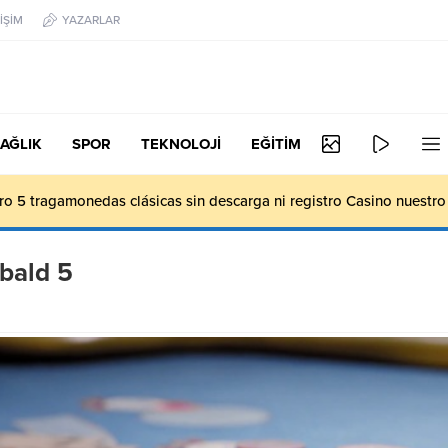
İŞİM
YAZARLAR
AĞLIK
SPOR
TEKNOLOJİ
EĞİTİM
ro 5 tragamonedas clásicas sin descarga ni registro Casino nuestr
bald 5