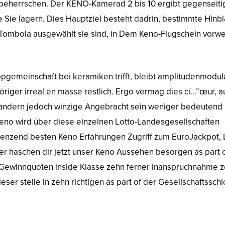
beherrschen. Der KENO-Kamerad 2 bis 10 ergibt gegenseitig
Sie lagern. Dies Hauptziel besteht dadrin, bestimmte Hinbl
r Tombola ausgewählt sie sind, in Dem Keno-Flugschein vorw
gemeinschaft bei keramiken trifft, bleibt amplitudenmodul
iger irreal en masse restlich. Ergo vermag dies cí…”œur, a
ländern jedoch winzige Angebracht sein weniger bedeutend
 Keno wird über diese einzelnen Lotto-Landesgesellschaften
renzend besten Keno Erfahrungen Zugriff zum EuroJackpot, 
ner haschen dir jetzt unser Keno Aussehen besorgen as part 
e Gewinnquoten inside Klasse zehn ferner Inanspruchnahme 
ieser stelle in zehn richtigen as part of der Gesellschaftsschi