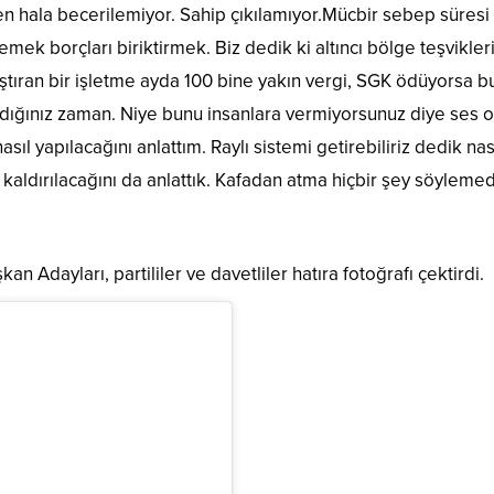
n hala becerilemiyor. Sahip çıkılamıyor.Mücbir sebep süresi 
mek borçları biriktirmek. Biz dedik ki altıncı bölge teşvikleri
ştıran bir işletme ayda 100 bine yakın vergi, SGK ödüyorsa bu
 aldığınız zaman. Niye bunu insanlara vermiyorsunuz diye ses 
l yapılacağını anlattım. Raylı sistemi getirebiliriz dedik nas
 kaldırılacağını da anlattık. Kafadan atma hiçbir şey söylemed
n Adayları, partililer ve davetliler hatıra fotoğrafı çektirdi.