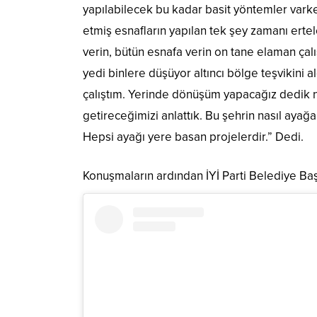
yapılabilecek bu kadar basit yöntemler varke
etmiş esnafların yapılan tek şey zamanı ertele
verin, bütün esnafa verin on tane elaman çalı
yedi binlere düşüyor altıncı bölge teşvikini
çalıştım. Yerinde dönüşüm yapacağız dedik nası
getireceğimizi anlattık. Bu şehrin nasıl ayağa
Hepsi ayağı yere basan projelerdir.” Dedi.
Konuşmaların ardından İYİ Parti Belediye Başka