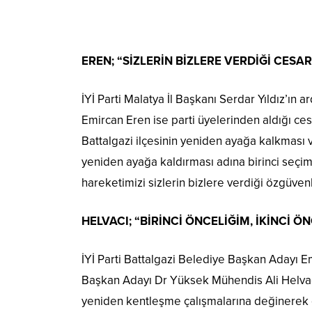
EREN; “SİZLERİN BİZLERE VERDİĞİ CE
İYİ Parti Malatya İl Başkanı Serdar Yıldız’ın
Emircan Eren ise parti üyelerinden aldığı cesa
Battalgazi ilçesinin yeniden ayağa kalkması v
yeniden ayağa kaldırması adına birinci seçim
hareketimizi sizlerin bizlere verdiği özgüv
HELVACI; “BİRİNCİ ÖNCELİĞİM, İKİNCİ
İYİ Parti Battalgazi Belediye Başkan Adayı E
Başkan Adayı Dr Yüksek Mühendis Ali Helvacı
yeniden kentleşme çalışmalarına değinerek gö