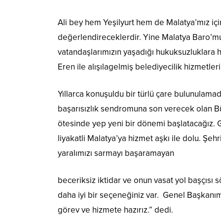
Ali bey hem Yeşilyurt hem de Malatya’mız için 
değerlendireceklerdir. Yine Malatya Baro’
vatandaşlarımızın yaşadığı hukuksuzluklara
Eren ile alışılagelmiş belediyecilik hizmetle
Yıllarca konuşuldu bir türlü çare bulunulamad
başarısızlık sendromuna son verecek olan 
ötesinde yep yeni bir dönemi başlatacağız. G
liyakatli Malatya’ya hizmet aşkı ile dolu. Ş
yaralımızı sarmayı başaramayan
beceriksiz iktidar ve onun vasat yol başçısı
daha iyi bir seçeneğiniz var. Genel Başkanımı
görev ve hizmete hazırız.” dedi.