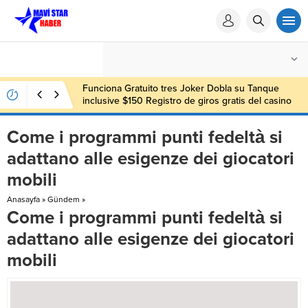
Funciona Gratuito tres Joker Dobla su Tanque
inclusive $150 Registro de giros gratis del casino
sin depósito 000
Come i programmi punti fedeltà si
adattano alle esigenze dei giocatori
mobili
Anasayfa
»
Gündem
»
Come i programmi punti fedeltà si
adattano alle esigenze dei giocatori
mobili