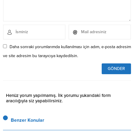
Daha sonraki yorumlarımda kullanılması için adım, e-posta adresim
ve site adresim bu tarayıcıya kaydedilsin.
Henüz yorum yapılmamış. İlk yorumu yukarıdaki form
aracılığıyla siz yapabilirsiniz.
Benzer Konular