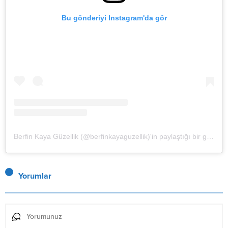
Bu gönderiyi Instagram'da gör
Berfin Kaya Güzellik (@berfinkayaguzellik)'in paylaştığı bir gönderi
Yorumlar