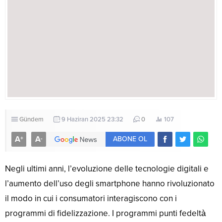
Gündem
9 Haziran 2025 23:32
0
107
A
A
+
-
ABONE OL
Negli ultimi anni, l’evoluzione delle tecnologie digitali e
l’aumento dell’uso degli smartphone hanno rivoluzionato
il modo in cui i consumatori interagiscono con i
programmi di fidelizzazione. I programmi punti fedeltà