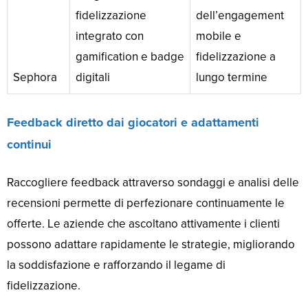
fidelizzazione
dell’engagement
integrato con
mobile e
gamification e badge
fidelizzazione a
Sephora
digitali
lungo termine
Feedback diretto dai giocatori e adattamenti
continui
Raccogliere feedback attraverso sondaggi e analisi delle
recensioni permette di perfezionare continuamente le
offerte. Le aziende che ascoltano attivamente i clienti
possono adattare rapidamente le strategie, migliorando
la soddisfazione e rafforzando il legame di
fidelizzazione.