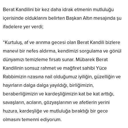
Berat Kandilini bir kez daha idrak etmenin mutluluğu
içerisinde olduklarını belirten Başkan Altın mesajında şu
ifadelere yer verdi;
“Kurtuluş, af ve arınma gecesi olan Berat Kandili bizlere
manevi bir nefes aldırma, kendimizi sorgulama ve gönül
dünyamızı temizleme fırsatı sunar. Mübarek Berat
Kandilinin sonsuz rahmet ve mağfiret sahibi Yüce
Rabbimizin rızasına nail olduğumuz iyiliğin, güzelliğin ve
hayırların dalga dalga yayıldığı, birliğimizin,
beraberliğimizin ve kardeşliğimizin kat be kat arttığı,
savaşların, acıların, gözyaşlarının ve afetlerin yerini
huzura, kardeşliğe ve mutluluğa bıraktığı bir gece
olmasını temenni ediyorum.