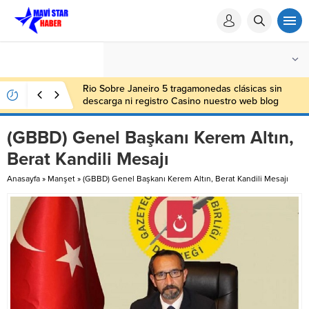
Rio Sobre Janeiro 5 tragamonedas clásicas sin
descarga ni registro Casino nuestro web blog
(GBBD) Genel Başkanı Kerem Altın,
Berat Kandili Mesajı
Anasayfa
»
Manşet
»
(GBBD) Genel Başkanı Kerem Altın, Berat Kandili Mesajı