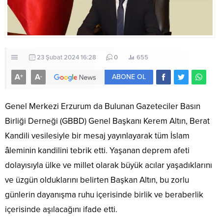
23 Şubat 2024 16:28
0
655
A
A
+
-
ABONE OL
Genel Merkezi Erzurum da Bulunan Gazeteciler Basın
Birliği Derneği (GBBD) Genel Başkanı Kerem Altın, Berat
Kandili vesilesiyle bir mesaj yayınlayarak tüm İslam
âleminin kandilini tebrik etti. Yaşanan deprem afeti
dolayısıyla ülke ve millet olarak büyük acılar yaşadıklarını
ve üzgün olduklarını belirten Başkan Altın, bu zorlu
günlerin dayanışma ruhu içerisinde birlik ve beraberlik
içerisinde aşılacağını ifade etti.