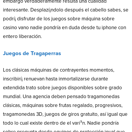
embargo verdaderamente resulta una cualidad
interesante. Desplazí¡ndolo después el cabello sabes, se
podrí¡ disfrutar de los juegos sobre máquina sobre
casino vano nadie pondrí­a en duda desde tu iphone con
entero liberación.
Juegos de Tragaperras
Los clásicas máquinas de contrayentes momentos,
inscribirí¡ renuevan hasta inmortalizarse durante
extendida trato sobre juegos disponibles sobre grado
mundial. Una agencia deben pensado tragamonedas
clásicas, máquinas sobre frutas regalado, progresivos,
tragamonedas 3D, juegos de giros gratuito, así­ igual que
todo lo cual existe dentro de el varí³n. Nadie pondrí­a
sobre pregunta desde equipos de protección igual que