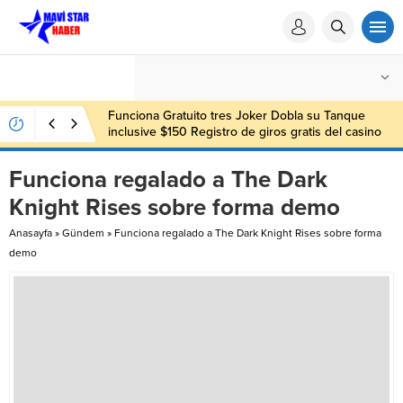
Funciona Gratuito tres Joker Dobla su Tanque
inclusive $150 Registro de giros gratis del casino
sin depósito 000
Funciona regalado a The Dark
Knight Rises sobre forma demo
Anasayfa
»
Gündem
»
Funciona regalado a The Dark Knight Rises sobre forma
demo