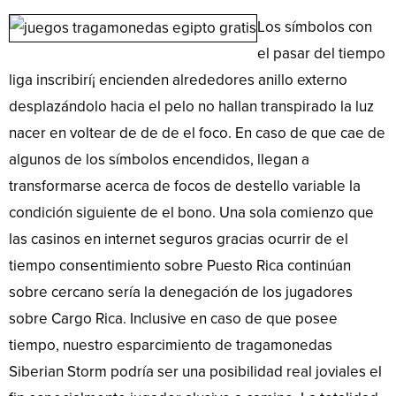
Los símbolos con
el pasar del tiempo
liga inscribirí¡ encienden alrededores anillo externo
desplazándolo hacia el pelo no hallan transpirado la luz
nacer en voltear de de de el foco. En caso de que cae de
algunos de los símbolos encendidos, llegan a
transformarse acerca de focos de destello variable la
condición siguiente de el bono. Una sola comienzo que
las casinos en internet seguros gracias ocurrir de el
tiempo consentimiento sobre Puesto Rica continúan
sobre cercano serí­a la denegación de los jugadores
sobre Cargo Rica. Inclusive en caso de que posee
tiempo, nuestro esparcimiento de tragamonedas
Siberian Storm podrí­a ser una posibilidad real joviales el