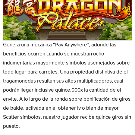
Genera una mecánica “Pay Anywhere”, adonde las
beneficios ocurren cuando se muestran ocho
indumentarias mayormente símbolos asemejados sobre
todo lugar para carretes. Una propiedad distintiva de el
tragamonedas resultan sus altos multiplicadores, cual
podrán llegar inclusive quince,000x la cantidad de el
envite. A lo largo de la ronda sobre bonificación de giros
de balde, activada en el obtener iv o bien de mayor
Scatter símbolos, nuestro jugador recibe quince giros sin
puesto.