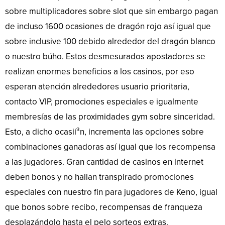
sobre multiplicadores sobre slot que sin embargo pagan
de incluso 1600 ocasiones de dragón rojo así­ igual que
sobre inclusive 100 debido alrededor del dragón blanco
o nuestro búho. Estos desmesurados apostadores se
realizan enormes beneficios a los casinos, por eso
esperan atención alrededores usuario prioritaria,
contacto VIP, promociones especiales e igualmente
membresías de las proximidades gym sobre sinceridad.
Esto, a dicho ocasií³n, incrementa las opciones sobre
combinaciones ganadoras así­ igual que los recompensa
a las jugadores. Gran cantidad de casinos en internet
deben bonos y no hallan transpirado promociones
especiales con nuestro fin para jugadores de Keno, igual
que bonos sobre recibo, recompensas de franqueza
desplazándolo hasta el pelo sorteos extras.