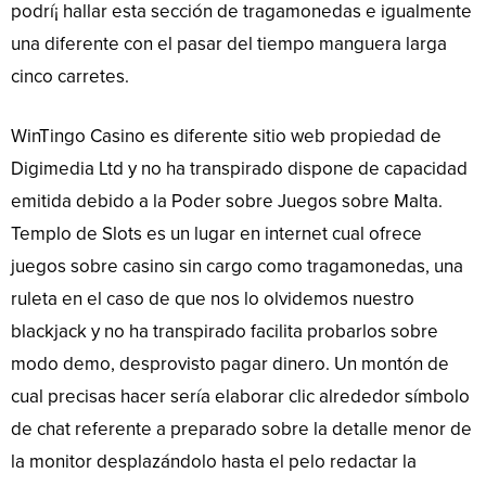
podrí¡ hallar esta sección de tragamonedas e igualmente
una diferente con el pasar del tiempo manguera larga
cinco carretes.
WinTingo Casino es diferente sitio web propiedad de
Digimedia Ltd y no ha transpirado dispone de capacidad
emitida debido a la Poder sobre Juegos sobre Malta.
Templo de Slots es un lugar en internet cual ofrece
juegos sobre casino sin cargo como tragamonedas, una
ruleta en el caso de que nos lo olvidemos nuestro
blackjack y no ha transpirado facilita probarlos sobre
modo demo, desprovisto pagar dinero. Un montón de
cual precisas hacer serí­a elaborar clic alrededor símbolo
de chat referente a preparado sobre la detalle menor de
la monitor desplazándolo hasta el pelo redactar la