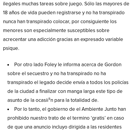
ilegales muchas tareas sobre juego. Sólo las mayores de
18 años de vida pueden registrarse y no ha transpirado
nunca han transpirado colocar, por consiguiente los
menores son especialmente susceptibles sobre
acrecentar una adicción gracias an expresado variable
psique.
Por otro lado Foley le informa acerca de Gordon
sobre el secuestro y no ha transpirado no ha
transpirado el legado decide envía a todos los policías
de la ciudad a finalizar con manga larga este tipo de
asunto de la ocasií³n para la totalidad de.
Por lo tanto, el gobierno de el Ambiente Junto han
prohibido nuestro trato de el termino ‘gratis’ en caso
de que una anuncio incluyo dirigida a las residentes