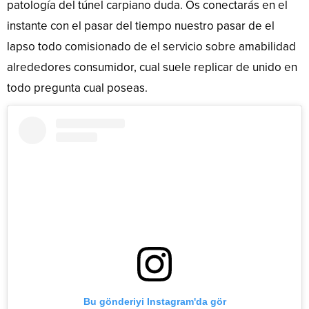
patologí­a del túnel carpiano duda. Os conectarás en el
instante con el pasar del tiempo nuestro pasar de el
lapso todo comisionado de el servicio sobre amabilidad
alrededores consumidor, cual suele replicar de unido en
todo pregunta cual poseas.
Bu gönderiyi Instagram'da gör