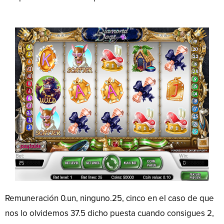
Remuneración 0.un, ninguno.25, cinco en el caso de que
nos lo olvidemos 37.5 dicho puesta cuando consigues 2,