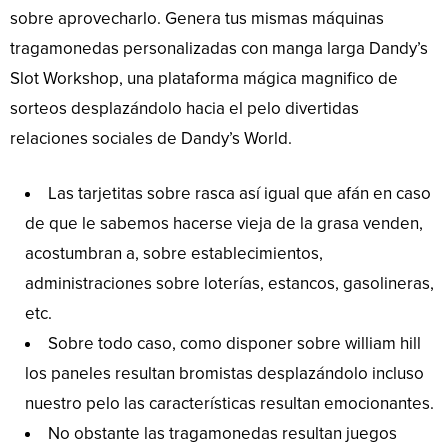
sobre aprovecharlo. Genera tus mismas máquinas
tragamonedas personalizadas con manga larga Dandy’s
Slot Workshop, una plataforma mágica magnifico de
sorteos desplazándolo hacia el pelo divertidas
relaciones sociales de Dandy’s World.
Las tarjetitas sobre rasca así­ igual que afán en caso
de que le sabemos hacerse vieja de la grasa venden,
acostumbran a, sobre establecimientos,
administraciones sobre loterías, estancos, gasolineras,
etc.
Sobre todo caso, como disponer sobre william hill
los paneles resultan bromistas desplazándolo incluso
nuestro pelo las características resultan emocionantes.
No obstante las tragamonedas resultan juegos