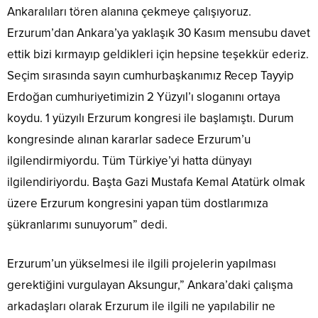
Ankaralıları tören alanına çekmeye çalışıyoruz.
Erzurum’dan Ankara’ya yaklaşık 30 Kasım mensubu davet
ettik bizi kırmayıp geldikleri için hepsine teşekkür ederiz.
Seçim sırasında sayın cumhurbaşkanımız Recep Tayyip
Erdoğan cumhuriyetimizin 2 Yüzyıl’ı sloganını ortaya
koydu. 1 yüzyılı Erzurum kongresi ile başlamıştı. Durum
kongresinde alınan kararlar sadece Erzurum’u
ilgilendirmiyordu. Tüm Türkiye’yi hatta dünyayı
ilgilendiriyordu. Başta Gazi Mustafa Kemal Atatürk olmak
üzere Erzurum kongresini yapan tüm dostlarımıza
şükranlarımı sunuyorum” dedi.
Erzurum’un yükselmesi ile ilgili projelerin yapılması
gerektiğini vurgulayan Aksungur,” Ankara’daki çalışma
arkadaşları olarak Erzurum ile ilgili ne yapılabilir ne