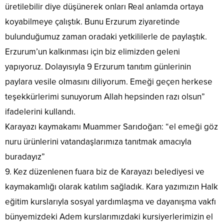
üretilebilir diye düşünerek onları Real anlamda ortaya
koyabilmeye çalıştık. Bunu Erzurum ziyaretinde
bulunduğumuz zaman oradaki yetkililerle de paylaştık.
Erzurum’un kalkınması için biz elimizden geleni
yapıyoruz. Dolayısıyla 9 Erzurum tanıtım günlerinin
paylara vesile olmasını diliyorum. Emeği geçen herkese
teşekkürlerimi sunuyorum Allah hepsinden razı olsun”
ifadelerini kullandı.
Karayazı kaymakamı Muammer Sarıdoğan: “el emeği göz
nuru ürünlerini vatandaşlarımıza tanıtmak amacıyla
buradayız”
9. Kez düzenlenen fuara biz de Karayazı belediyesi ve
kaymakamlığı olarak katılım sağladık. Kara yazımızın Halk
eğitim kurslarıyla sosyal yardımlaşma ve dayanışma vakfı
bünyemizdeki Adem kurslarımızdaki kursiyerlerimizin el