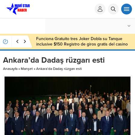
Funciona Gratuito tres Joker Dobla su Tanque
inclusive $150 Registro de giros gratis del casino
sin depósito 000
Ankara’da Dadaş rüzgarı esti
Anasayfa
»
Manşet
»
Ankara’da Dadaş rüzgarı esti