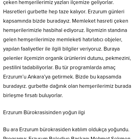
çeken hemşerilerimiz yazları ilçemize geliyorlar.
Hasretleri gurbette hep taze kalıyor. Erzurum günleri
kapsamında bizde buradayız. Memleket hasreti çeken
hemşerilerimizle hasbihal ediyoruz. İlçemizin standına
gelen hemşerilerimize memleketi hatırlatıcı objeler,
yapılan faaliyetler ile ilgili bilgiler veriyoruz. Buraya
gelenler ilçemizin organik ürünlerini dutunu, pekmezini,
pestilini tadabiliyorlar. Bu tür programlarda amaç
Erzurum’u Ankara’ya getirmek. Bizde bu kapsamda
buradayız. gurbette dağınık olan hemşerilerimiz burada
birleşme fırsatı buluyorlar.
Erzurum Bürokrasisinden yoğun ilgi
Bu ara Erzurum bürokrasiden katılım oldukça yoğundu.
Programa; Erzurum Belediye Başkanı Mehmet Sekmen,