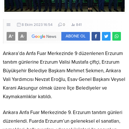
8 Ekim 2023 16:54
0
841
A
A
+
-
ABONE OL
Ankara’da Anfa Fuar Merkezinde 9 düzenlenen Erzurum
tanıtım günlerine Erzurum Valisi Mustafa çiftçi, Erzurum
Büyükşehir Belediye Başkanı Mehmet Sekmen, Ankara
Vali Yardımcısı Nevzat Eroğlu, Esav Genel Başkanı Veysel
Karani Aksungur olmak üzere İlçe Belediyeler ve
Kaymakamlıklar katıldı.
Ankara Anfa Fuar Merkezinde 9. Erzurum tanıtım günleri
düzenlendi. Fuarda Erzurum’un geleneksel el sanatları,