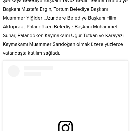
Şenkaya Belediye Başkanı Yavuz Bedir, Tekman Belediye
Başkanı Mustafa Ergin, Tortum Belediye Başkanı
Muammer Yiğider ,Uzundere Belediye Başkanı Hilmi
Aktoprak , Palandöken Belediye Başkanı Muhammet
Sunar, Palandöken Kaymakamı Uğur Tutkan ve Karayazı
Kaymakamı Muammer Sarıdoğan olmak üzere yüzlerce
vatandaşta katılım sağladı.