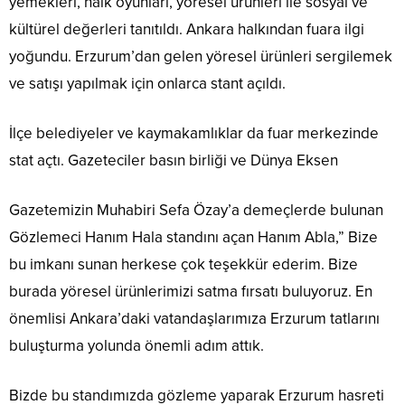
yemekleri, halk oyunları, yöresel ürünleri ile sosyal ve
kültürel değerleri tanıtıldı. Ankara halkından fuara ilgi
yoğundu. Erzurum’dan gelen yöresel ürünleri sergilemek
ve satışı yapılmak için onlarca stant açıldı.
İlçe belediyeler ve kaymakamlıklar da fuar merkezinde
stat açtı. Gazeteciler basın birliği ve Dünya Eksen
Gazetemizin Muhabiri Sefa Özay’a demeçlerde bulunan
Gözlemeci Hanım Hala standını açan Hanım Abla,” Bize
bu imkanı sunan herkese çok teşekkür ederim. Bize
burada yöresel ürünlerimizi satma fırsatı buluyoruz. En
önemlisi Ankara’daki vatandaşlarımıza Erzurum tatlarını
buluşturma yolunda önemli adım attık.
Bizde bu standımızda gözleme yaparak Erzurum hasreti